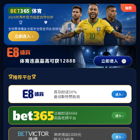
betway·必威(西汉姆联)官方网站-West
Ham United
请输入验证码下载附件