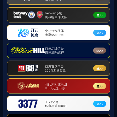
中外联合培养
学科竞赛
文件下载
版权所
地址：北京市石景