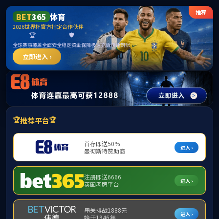
betway·必威(西汉姆联)官方网站-West Ham United
首页
公司概况
团队力量
旗下产业
首页
>
旗下产
专业介绍
本科生培养方案
质量工程
教学成果奖