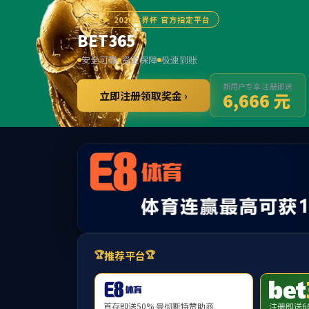
首页
公司概况
团
员工工作
首
学工动态
机构设置
院团委与员工会
学工
betway西汉姆联官网怎么进入