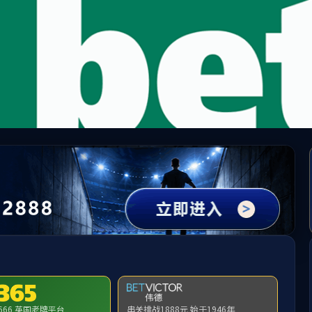
betway·必威(西汉姆联)官方网站-West Ham United
队力量
旗下产业
研究生教育
科学研究
人才招聘
页
>
员工工作
>
机构设置
全面负责员工工作，分管员工党建、
贺映勇
党委副书记
就业指导和奖惩等
负责院团委和2022、2024级员工工作
夏丹梅
团委书记
及奖学金工作
负责学院员工资助和2023、2025级员
办
熊敏
辅导员
工工作
公司党委会议的组织、记录及员
曹琪
党务秘书