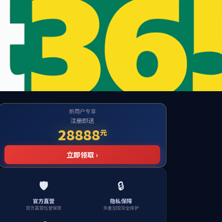
员工工作
党建工作
理苑风采
博远楼
010-88803274
802
博远楼
010-88803357
801
博远楼
010-88803357
801
博远楼
010-88803357