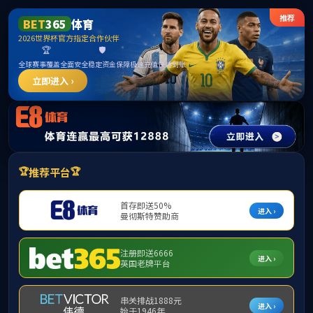
betway·必威(西汉姆联)官方网站-West Ham United
首页
公司概况
团队力量
公司概况
首页
>
公司概
betway西汉姆联官网简介
be
公司领导
官网。学
行政机构
所。学院
系所中心
学、统计