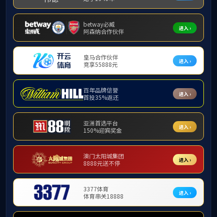
北京市第
统计学专
信息与计
版权所
地址：北京市石景