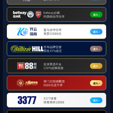
文件下载
版权所
地址：北京市石景