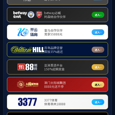
平安人寿
招聘信息
上海浦东
版权所
地址：北京市石景