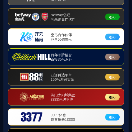
吴宏锋
文件下载
徐文琴
张彩霞
邹杰涛
二、
统
崔玉杰
李二倩
徐礼文