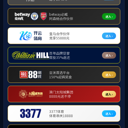
文件下载
版权所
地址：北京市石景