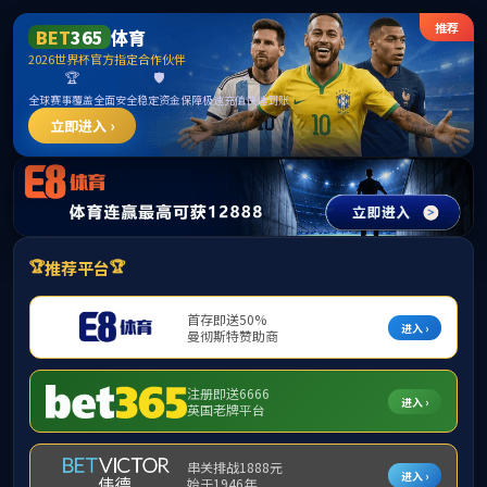
betway·必威(西汉姆联)官方网站-West Ham United
首页
公司概况
团队力量
首页
>
公司新闻
> 正文
校领导
5月19日下午，公司党委副书记姜孔桥带队
一行。