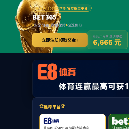
首页
公司概况
团
理苑风采
首
教师风采
betway西汉姆联官网怎么注册
支部风采
党员风采