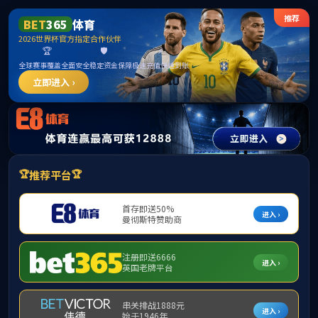
betway·必威(西汉姆联)官方网站-West Ham United
首页
公司概况
团队力量
团队力量
首页
>
团队力
在职教师
办公室
数学系
统计学系
物理系