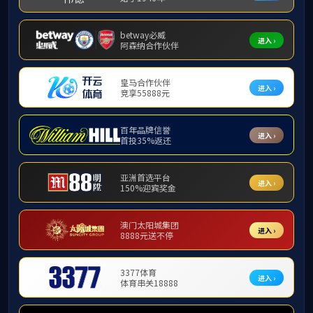
优秀共产
优秀共产党
优秀党务
优秀党务
优秀共产党
版权所
地址：北京市石景