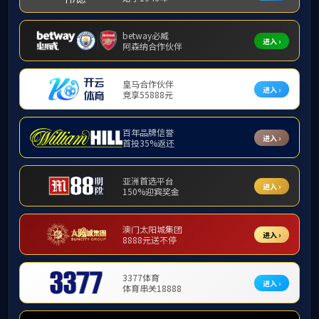
体育系
​贺映勇
教师简介
杨坤一
孙明正
人才强院
解加芳
教师风采
郭磊磊
张波
特聘教授
徐鑫
李红梅
张立升
李春磊
孙连亮
于建强
铁小匀
李文鸿