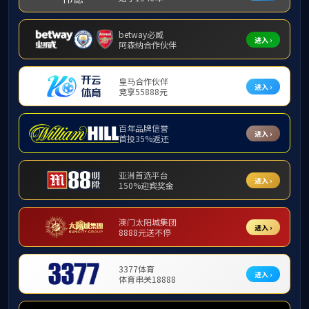
师、本科生参加了本次交流活动。