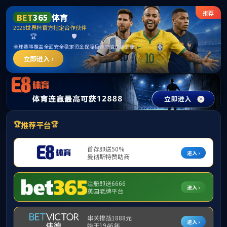
betway·必威(西汉姆联)官方网站-West Ham United
首页
公司概况
团队力量
首页
>
团队力量
>
教师简介
> 正文
安艳伟，女，高级实验师。1992年毕业于河北
域为大学物理实验和创新物理实验教学研究。参编教