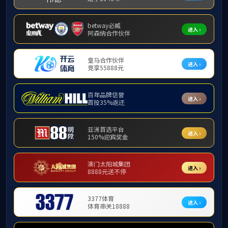
上一篇：梁成瑜
下一篇：段利霞
版权所
地址：北京市石景