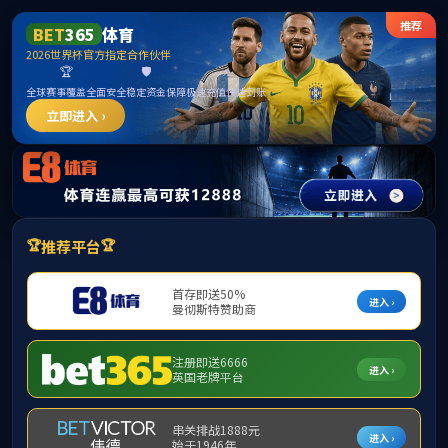
betway·必威(西汉姆联)官方网站-West Ham United
首页
公司概况
团队力量
首页
>
团队力量
>
教师简介
> 正文
隋丽丽，女，教授，副主任，博士，毕业于中
的交流访学。