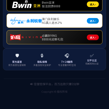
附件1：
市场调查大赛市赛获奖名单.docx
上一篇：公司成功举办“正大杯”第十五届全国老员工市场调查
下一篇：公司员工在第十六届全国老员工数学竞赛决赛中取得
版权所