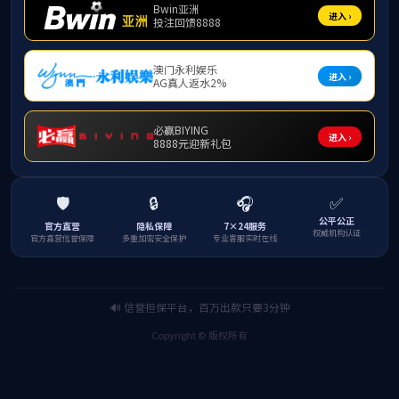
集团对竞赛组织工作非常重视，比赛期间，
学院积极配合，从而保证了比赛圆满完成。