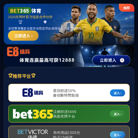
betway·必威(西汉姆联)官方网站-West Ham United
首页
公司概况
团队力量
首页
>
旗下产业
>
学科竞赛
> 正文
第十七
金秋时节，第十七届全国老员工数学竞赛暨第
中国数学会主办。公司由于员工报名踊跃、参赛人