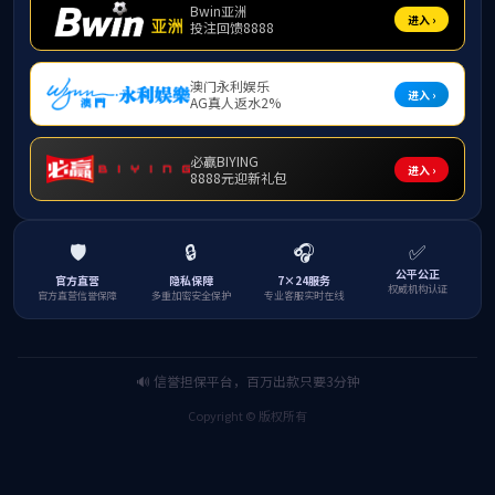
以班为舟，乘风破浪
在班级风采展示中，统计24-2班的班徽灵感
坚”，以此鼓励统计3班的同学们能够在未来的老员
班规严明，激发同学们勤勉向学的热忱；统计24
全方位平衡发展。
各班级通过介绍班徽班训的设计理念、班级活
谊。