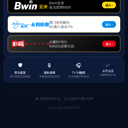
谢田法代表学院致欢迎辞。他指出，学院成立
工党建工作。4月14日公司学子赴北方工大betw
一步加深两院联系。希望通过此次共建，双方将