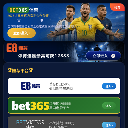
betway·必威(西汉姆联)官方网站-West Ham United
首页
公司概况
团队力量
首页
>
党建工作
>
党建动态
> 正文
公司
为深入贯彻落实新时代党的建设总要求和新时
betway西汉姆联官网在博远楼805室召开20