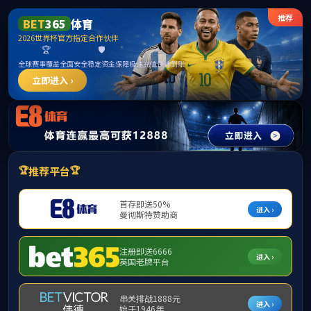
betway·必威(西汉姆联)官方网站-West Ham United
首页
公司概况
团队力量
首页
>
党建工作
>
支部风采
> 正文
统计教工