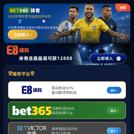
betway·必威(西汉姆联)官方网站-West Ham United
首页
公司概况
团队力量
首页
>
党建工作
>
支部风采
> 正文
物理系教