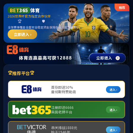
betway·必威(西汉姆联)官方网站-West Ham United
首页
公司概况
团队力量
首页
>
团队力量
>
在职教师
>
体育系
>
讲师
> 正文
王小娇，女，体育系老师。