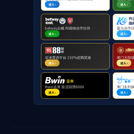
直抵双选会现场，坚定毕业生就业
11月7日，学校在体育馆一层举办“
子、系主任、毕业班班导师、辅导员等