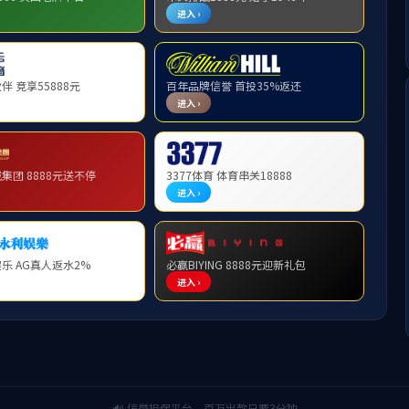
信心
京彩就业”2025届毕业生秋季大型综合双选会。为促进20
深入双选会现场指导毕业生就业工作。