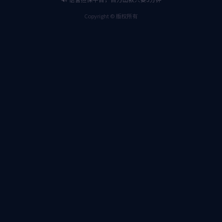
松先后走访十余家与学院专业相关的用人单位，同各用人
同时，学院领导与毕业生亲切交谈，询问毕业生在求职过
递简历，尽早落实工作。