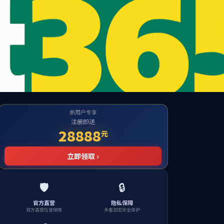
员工工作
党建工作
理苑风采
企拓岗系列活动
就业，betway西汉姆联官网深入开展