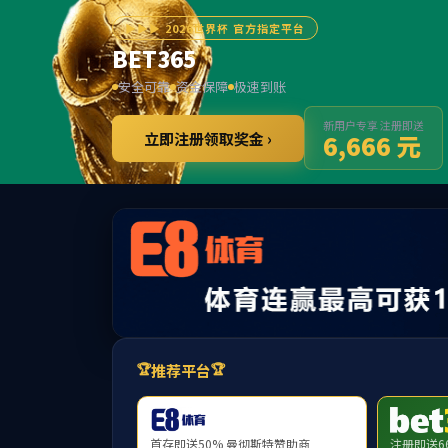
首页
公司概况
团
首页
>
团队力量
>
教师简介
> 正文
米仪琳，女，博士、副教授、物理系主
业大学获得博士学位。主讲“大学物理”和