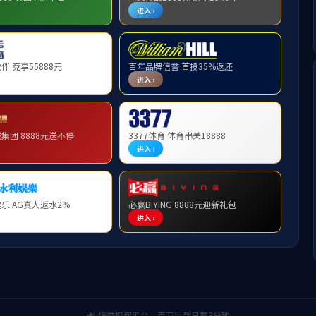
旋输运机制等。近年来主持了9项各类科研项目，参加2项
著一部，编写教材1部，教辅用书1部。
版权所有 © betway·必威(西汉姆联)官方网站-West Ham United
：北京市石景山区晋元庄路5号 邮编：100144 联系电话：010-88803