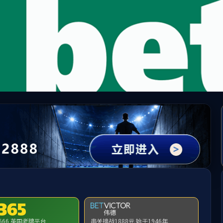
betway·必威(西汉姆联)官方网站-West Ham United
队力量
旗下产业
研究生教育
科学研究
人才招聘
米仪琳
来源：网站管理员
发布时间：2024-11-04
任。1995年在河北师范大学获得学士学位，1998年在
“大学物理实验”课程。