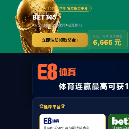
首页
公司概况
团
首页
>
旗下产业
>
学科竞赛
> 正文
公司
近日，北京市第三十五届老员工数学
等奖21人，二等奖36人，三等奖68人。