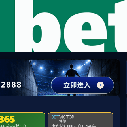
betway·必威(西汉姆联)官方网站-West Ham United
队力量
旗下产业
研究生教育
科学研究
人才招聘
员工在北京市第三十五届老员工数学竞赛中再
来源：
发布时间：2024-12-13
竞赛暨全国第十六届老员工数学竞赛预赛结果公布。公司
260名考生获得北京市奖，其中一等奖60人，二等奖92人，