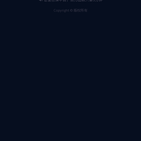
主办，旨在培养人才、服务教学、促进高等学校数学课程
，发现和选拔数学创新人才，为优秀青年学子提供一个展