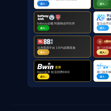
国奖总人数较去年有显著提升，同时获奖
0.5%，由于成绩突出，他将作为北京
选手第四次代表北京市参加全国总决赛