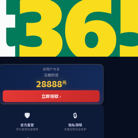
员工工作
党建工作
理苑风采
创佳绩
125名考生在比赛中获得全国奖，其中一
三等奖108人(获奖名单见附件)。公司全