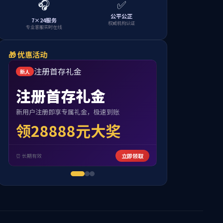
1班高柱同学在北京市的排名位于前
第十六届老员工数学竞赛决赛。这也是公司