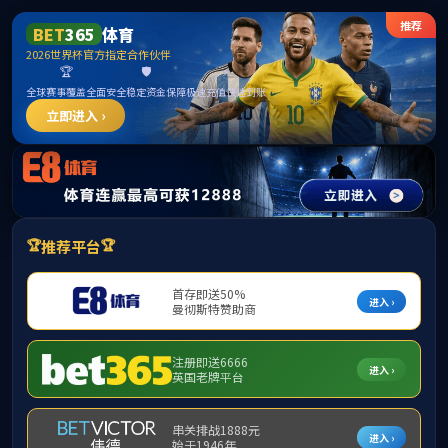
betway·必威(西汉姆联)官方网站-West Ham United
首页
公司概况
团队力量
首页
>
党建工作
>
支部风采
> 正文
数智赋能 校企共建——bet
为深化校企合作育人模式，推动党建与业务深
建”主题党日活动，通过沉浸式体验数智化成果、