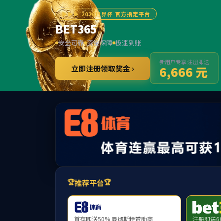
首页
公司概况
团
首页
>
团队力量
>
在职教师
>
数学系
>
讲师
> 正文
郭磊磊，男，讲师，博士，数学系
研究方向：物理信息神经网络、符