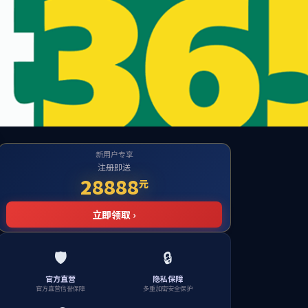
员工工作
党建工作
理苑风采
学与系统科学研究院。