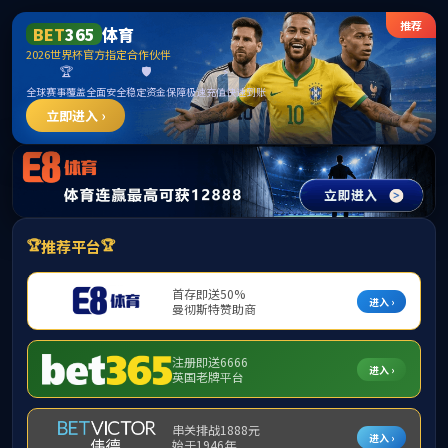
betway·必威(西汉姆联)官方网站-West Ham United
首页
公司概况
团队力量
首页
>
团队力量
>
在职教师
>
数学系
>
讲师
> 正文
徐夙，男，讲师，博士，毕业于中国科学院
工智能技术的应用。致力于人工智能技术的研究