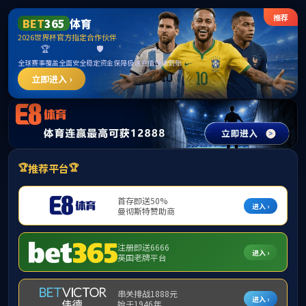
betway·必威(西汉姆联)官方网站-West Ham United
首页
公司概况
团队力量
动态信息
首页
>
讲座报
公司新闻
betwa
通知公告
法国南布
讲座报告