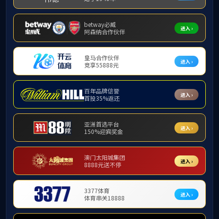
版权所
地址：北京市石景