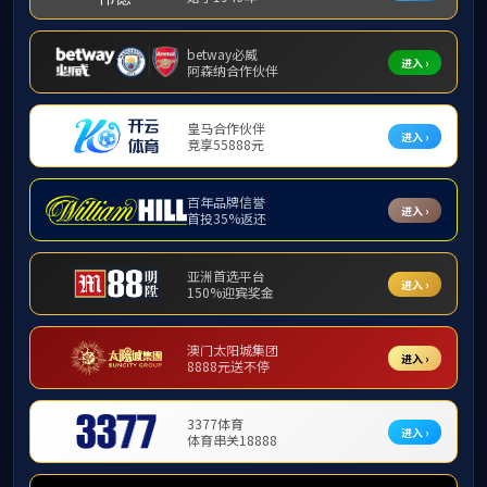
版权所
地址：北京市石景